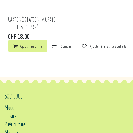
Carte décoration murale
"Le premier pas"
CHF
18.00
Ajouter au panier
Comparer
Ajouter à la liste de souhaits
Boutique
Mode
Loisirs
Puériculture
Maison