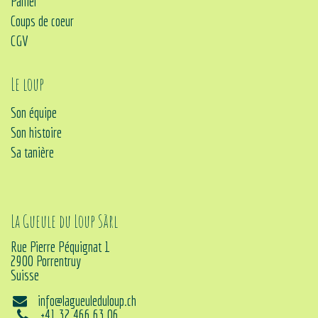
Panier
Coups de coeur
CGV
Le loup
Son équipe
Son histoire
Sa tanière
La Gueule du Loup Sàrl
Rue Pierre Péquignat 1
2900 Porrentruy
Suisse
info@lagueuleduloup.ch
+41 32 466 63 06