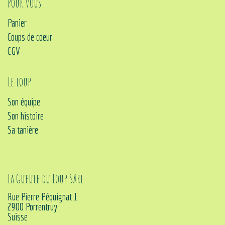
Pour vous
Panier
Coups de coeur
CGV
Le loup
Son équipe
Son histoire
Sa tanière
La Gueule du Loup Sàrl
Rue Pierre Péquignat 1
2900 Porrentruy
Suisse