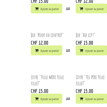
CHF
15.00
CHF
12.00
Ajouter au panier
Comparer
Ajouter au panier
Ajouter à 
Jeu "Pour ou contre?"
Jeu "Au lit!"
CHF
12.00
CHF
15.00
Ajouter au panier
Comparer
Ajouter au panier
Ajouter à 
Livre "telle mère telle
Livre "tel père telle
fille?"
fille?"
CHF
15.00
CHF
15.00
Ajouter au panier
Comparer
Ajouter au panier
Ajouter à 