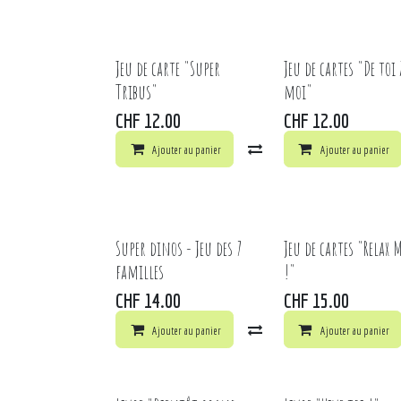
Jeu de carte "Super
Jeu de cartes "De toi 
Tribus"
moi"
CHF
12.00
CHF
12.00
Ajouter au panier
Comparer
Ajouter au panier
Ajouter à 
Super dinos - Jeu des 7
Jeu de cartes "Relax 
familles
!"
CHF
14.00
CHF
15.00
Ajouter au panier
Comparer
Ajouter au panier
Ajouter à 