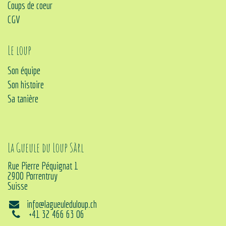
Coups de coeur
CGV
Le loup
Son équipe
Son histoire
Sa tanière
La Gueule du Loup Sàrl
Rue Pierre Péquignat 1
2900 Porrentruy
Suisse
info@lagueuleduloup.ch
+41 32 466 63 06