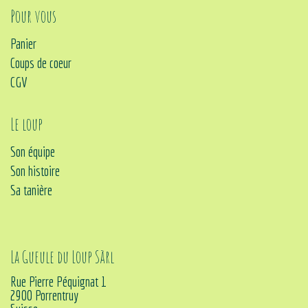
Pour vous
Panier
Coups de coeur
CGV
Le loup
Son équipe
Son histoire
Sa tanière
La Gueule du Loup Sàrl
Rue Pierre Péquignat 1
2900 Porrentruy