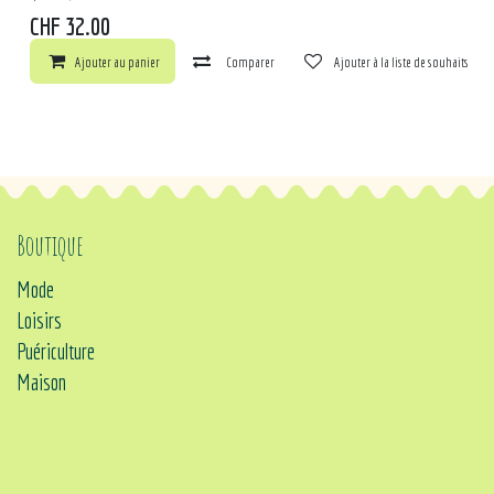
CHF
32.00
Ajouter au panier
Comparer
Ajouter à la liste de souhaits
Boutique
Mode
Loisirs
Puériculture
Maison