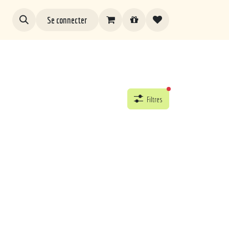
Se connecter
filtres actifs
Filtres