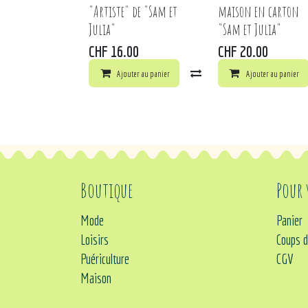
"Artiste" de "Sam et
maison en carton
Julia"
"Sam et Julia"
CHF
16.00
CHF
20.00
Ajouter au panier
Comparer
Ajouter au panier
Ajouter à 
Boutique
Pour
Mode
Panier
Loisirs
Coups d
Puériculture
CGV
Maison