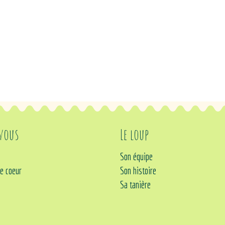
 vous
Le loup
Son équipe
e coeur
Son histoire
Sa tanière