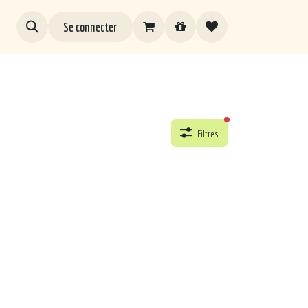
Se connecter
filtres actifs
Filtres