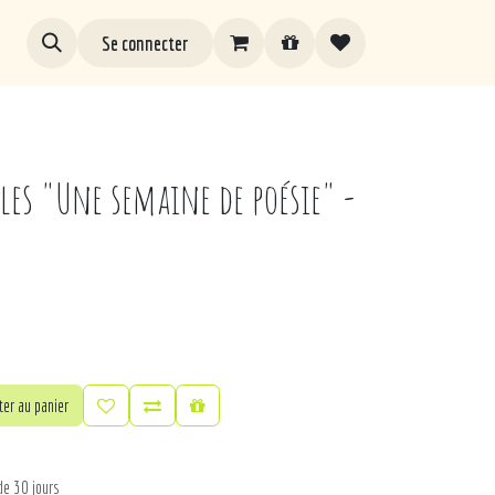
Se connecter
lles "Une semaine de poésie" -
er au panier
de 30 jours