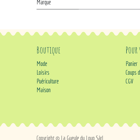
Marque
Boutique
Pour
Mode
Panier
Loisirs
Coups d
Puériculture
CGV
Maison
Copyright © La Gueule du Loup Sàrl