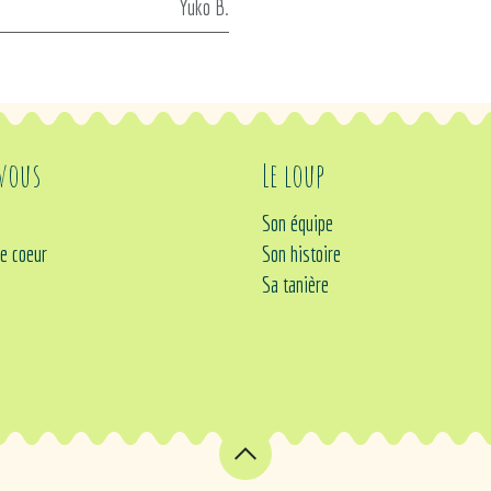
Yuko B.
 vous
Le loup
Son équipe
e coeur
Son histoire
Sa tanière