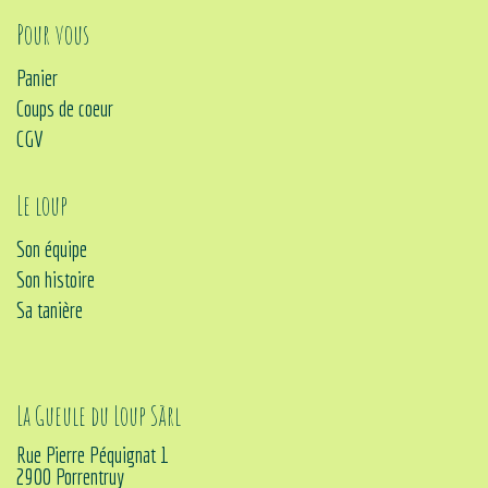
Pour vous
Panier
Coups de coeur
CGV
Le loup
Son équipe
Son histoire
Sa tanière
La Gueule du Loup Sàrl
Rue Pierre Péquignat 1
2900 Porrentruy