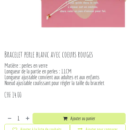
Bracelet perle blanc avec coeurs rouges
Matière : perles en verre
Longueur de la partie en perles : 11CM
Longueur ajustable convient aux adultes et aux enfants
Noeud ajustable coulissant pour régler la taille du bracelet
CHF
14.00
Ajouter au panier
Ajouter à la liste de souhaits
Ajouter pour comparer