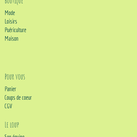
Boutique
Mode
Loisirs
Puériculture
Maison
Pour vous
Panier
Coups de coeur
CGV
Le loup
Son équipe