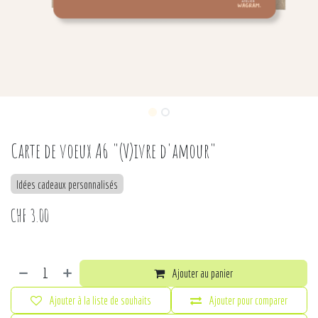
Carte de voeux A6 "(V)ivre d'amour"
Idées cadeaux personnalisés
CHF
3.00
Ajouter au panier
Ajouter à la liste de souhaits
Ajouter pour comparer