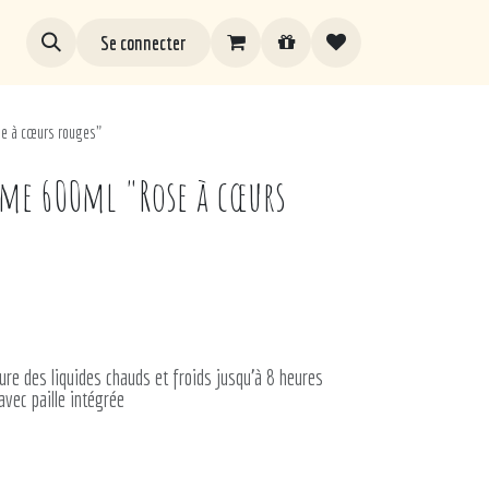
Se connecter
e à cœurs rouges"
rme 600ml "Rose à cœurs
ure des liquides chauds et froids jusqu'à 8 heures
vec paille intégrée