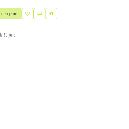
er au panier
de 30 jours