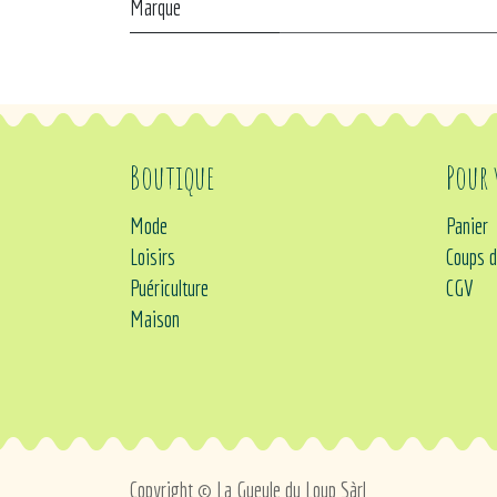
Marque
Boutique
Pour
Mode
Panier
Loisirs
Coups d
Puériculture
CGV
Maison
Copyright © La Gueule du Loup Sàrl