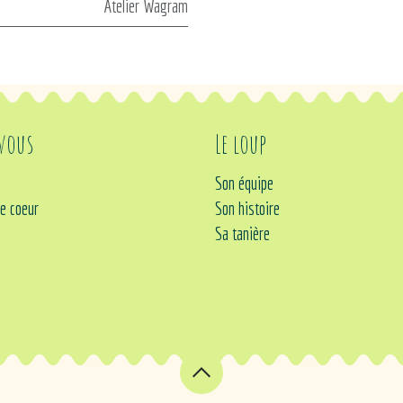
Atelier Wagram
 vous
Le loup
Son équipe
e coeur
Son histoire
Sa tanière