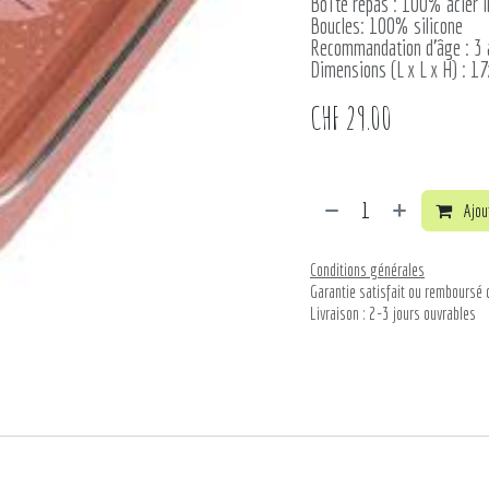
Boîte repas : 100% acier i
Boucles: 100% silicone
Recommandation d'âge : 3 
Dimensions (L x L x H) : 1
CHF
29.00
Ajout
Conditions générales
Garantie satisfait ou remboursé 
Livraison : 2-3 jours ouvrables