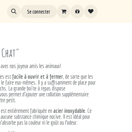
Se connecter
"Chat"
h avec nos joyeux amis les animaux!
les est
facile à ouvrir et à fermer
, de sorte que les
 le faire eux-mêmes. Il y a suffisamment de place pour
ichs. La grande boîte à repas dispose
vous permet d'ajouter une collation supplémentaire
tre petit.
e est entièrement fabriquée en
acier inoxydable
. Ce
 aucune substance chimique nocive. Il est idéal pour
n'absorbe pas la couleur ni le goût ou l'odeur.