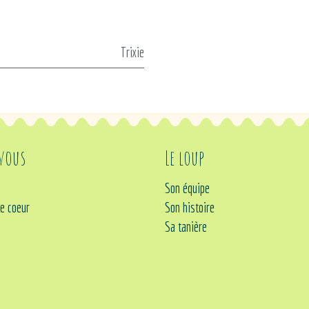
Trixie
 vous
Le loup
Son équipe
e coeur
Son histoire
Sa tanière