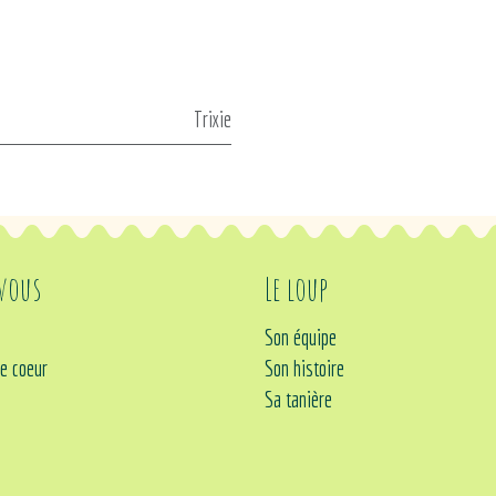
Trixie
 vous
Le loup
Son équipe
e coeur
Son histoire
Sa tanière