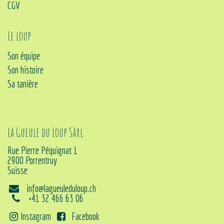
CGV
Le loup
Son équipe
Son histoire
Sa tanière
La Gueule du Loup Sàrl
Rue Pierre Péquignat 1
2900 Porrentruy
Suisse
info@lagueuleduloup.ch
+41 32 466 63 06
Instagram
Facebook