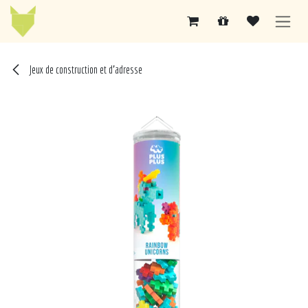
Se rendre au contenu
Jeux de construction et d'adresse