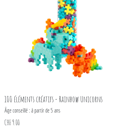
100 éléments créatifs - Rainbow Unicorns
Âge conseillé : à partir de 5 ans
CHF
9.00