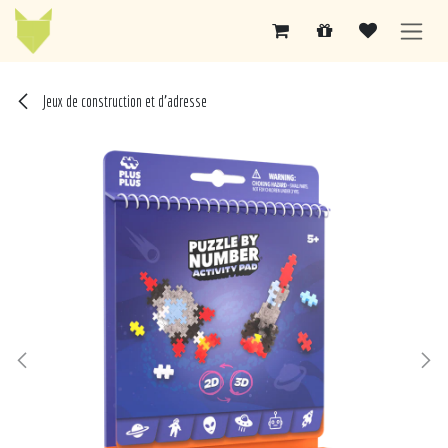
Se rendre au contenu
Jeux de construction et d'adresse