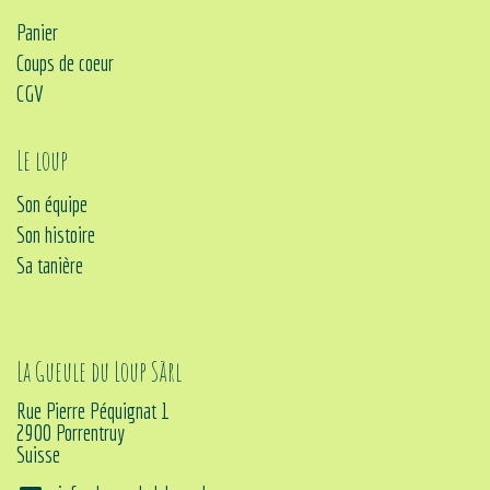
Panier
Coups de coeur
CGV
Le loup
Son équipe
Son histoire
Sa tanière
La Gueule du Loup Sàrl
Rue Pierre Péquignat 1
2900 Porrentruy
Suisse