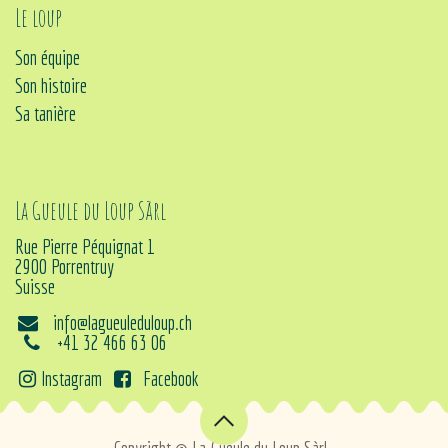
Le loup
Son équipe
Son histoire
Sa tanière
La Gueule du Loup Sàrl
Rue Pierre Péquignat 1
2900 Porrentruy
Suisse
info@lagueuleduloup.ch
+41 32 466 63 06
Instagram
Facebook