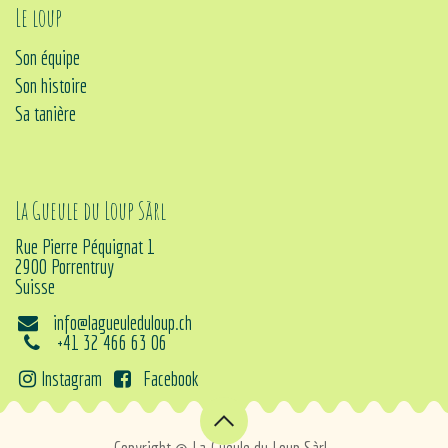
Le loup
Son équipe
Son histoire
Sa tanière
La Gueule du Loup Sàrl
Rue Pierre Péquignat 1
2900 Porrentruy
Suisse
info@lagueuleduloup.ch
+41 32 466 63 06
Instagram
Facebook