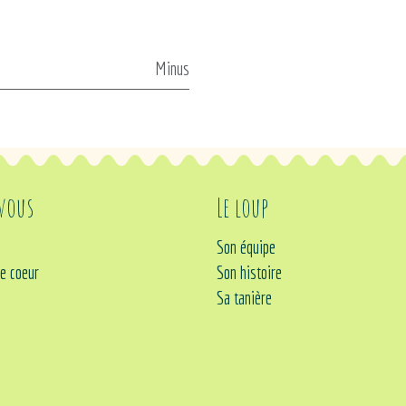
Minus
 vous
Le loup
Son équipe
e coeur
Son histoire
Sa tanière