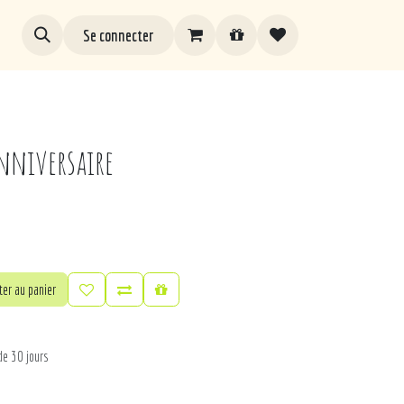
Se connecter
nniversaire
er au panier
de 30 jours