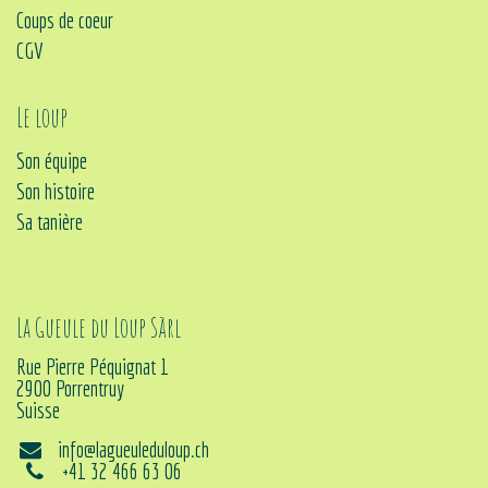
Coups de coeur
CGV
Le loup
Son équipe
Son histoire
Sa tanière
La Gueule du Loup Sàrl
Rue Pierre Péquignat 1
2900 Porrentruy
Suisse
info@lagueuleduloup.ch
+41 32 466 63 06