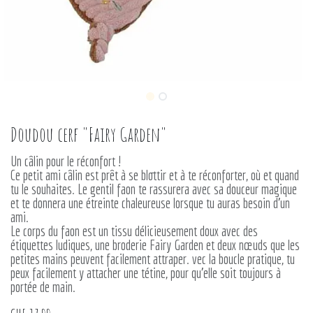
Doudou cerf "Fairy Garden"
Un câlin pour le réconfort !
Ce petit ami câlin est prêt à se blottir et à te réconforter, où et quand
tu le souhaites. Le gentil faon te rassurera avec sa douceur magique
et te donnera une étreinte chaleureuse lorsque tu auras besoin d'un
ami.
Le corps du faon est un tissu délicieusement doux avec des
étiquettes ludiques, une broderie Fairy Garden et deux nœuds que les
petites mains peuvent facilement attraper. vec la boucle pratique, tu
peux facilement y attacher une tétine, pour qu'elle soit toujours à
portée de main.