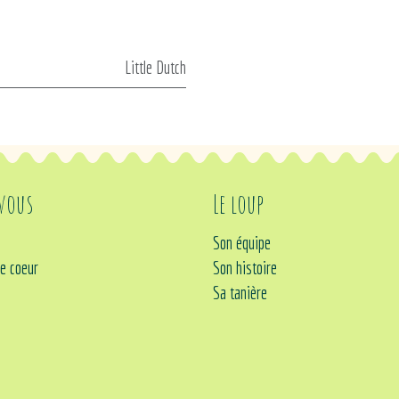
Little Dutch
 vous
Le loup
Son équipe
e coeur
Son histoire
Sa tanière