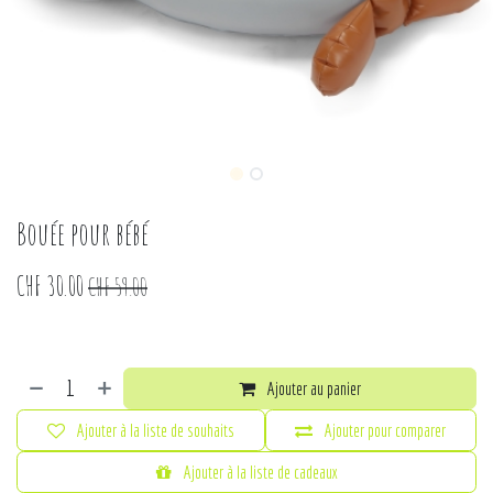
Bouée pour bébé
CHF
30.00
CHF
59.00
Ajouter au panier
Ajouter à la liste de souhaits
Ajouter pour comparer
Ajouter à la liste de cadeaux