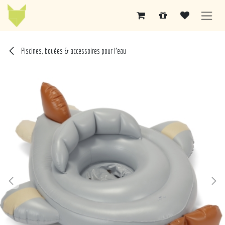
Se rendre au contenu
Piscines, bouées & accessoires pour l'eau