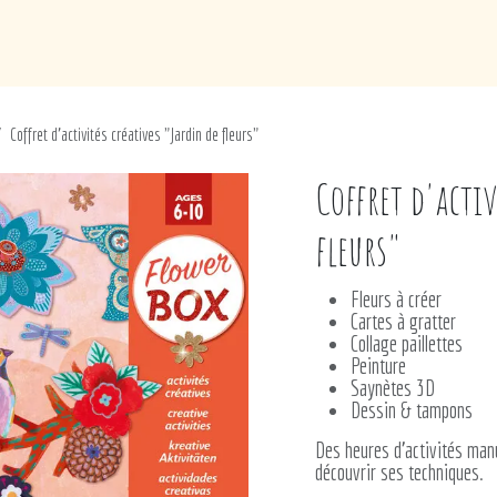
de
Loisirs
Puériculture
Maison
Marques
Coffret d'activités créatives "Jardin de fleurs"
Coffret d'activ
fleurs"
Fleurs à créer
Cartes à gratter
Collage paillettes
Peinture
Saynètes 3D
Dessin & tampons
Des heures d'activités man
découvrir ses techniques.