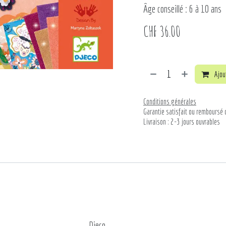
Âge conseillé : 6 à 10 ans
CHF
36.00
Ajout
Conditions générales
Garantie satisfait ou remboursé 
Livraison : 2-3 jours ouvrables
Djeco