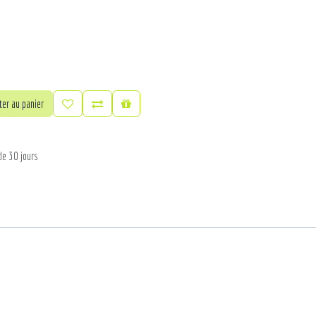
er au panier
de 30 jours