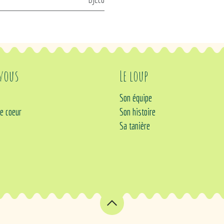
 vous
Le loup
Son équipe
e coeur
Son histoire
Sa tanière