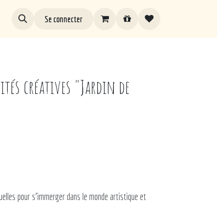
Se connecter
ités créatives "Jardin de
uelles pour s'immerger dans le monde artistique et