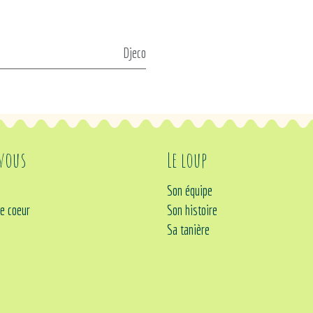
Djeco
 vous
Le loup
Son équipe
e coeur
Son histoire
Sa tanière