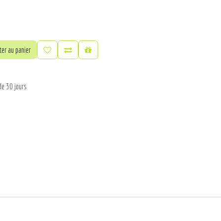
er au panier
de 30 jours