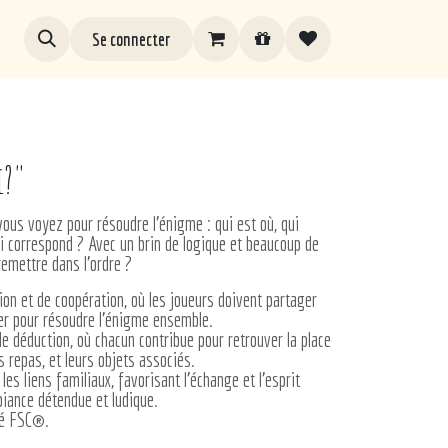
Se connecter
i?"
ous voyez pour résoudre l'énigme : qui est où, qui
ui correspond ? Avec un brin de logique et beaucoup de
remettre dans l'ordre ?
on et de coopération, où les joueurs doivent partager
ter pour résoudre l'énigme ensemble.
de déduction, où chacun contribue pour retrouver la place
 repas, et leurs objets associés.
les liens familiaux, favorisant l’échange et l’esprit
iance détendue et ludique.
fié FSC®.