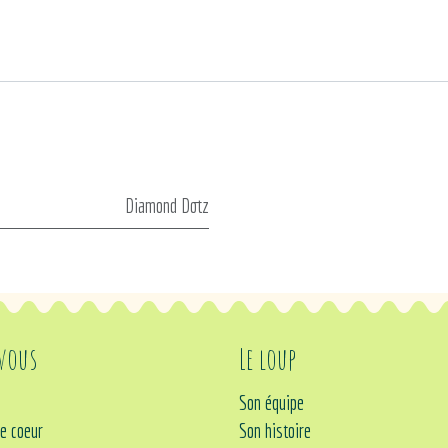
Diamond Dotz
 vous
Le loup
Son équipe
e coeur
Son histoire