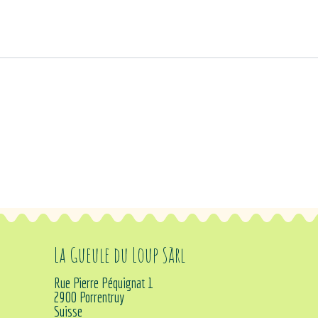
La Gueule du Loup Sàrl
Rue Pierre Péquignat 1
2900 Porrentruy
Suisse