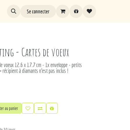
Se connecter
ing - Cartes de voeux
 de voeux 12.6 x 17.7 cm - 1x enveloppe - petits
+ récipient à diamants n'est pas inclus !
er au panier
de 30 jours