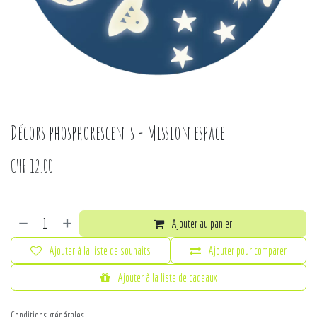
Décors phosphorescents - Mission espace
CHF
12.00
Ajouter au panier
Ajouter à la liste de souhaits
Ajouter pour comparer
Ajouter à la liste de cadeaux
Conditions générales