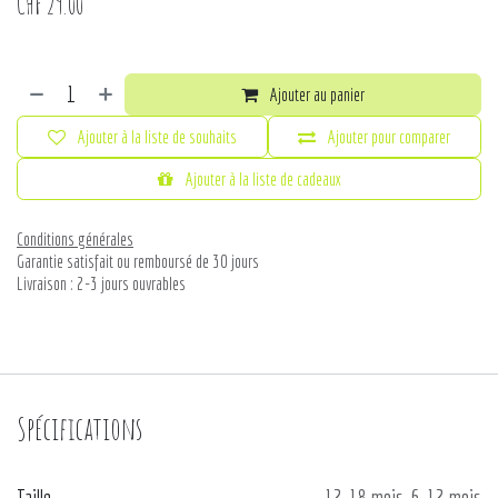
CHF
29.00
Ajouter au panier
Ajouter à la liste de souhaits
Ajouter pour comparer
Ajouter à la liste de cadeaux
Conditions générales
Garantie satisfait ou remboursé de 30 jours
Livraison : 2-3 jours ouvrables
Spécifications
Taille
12-18 mois
,
6-12 mois