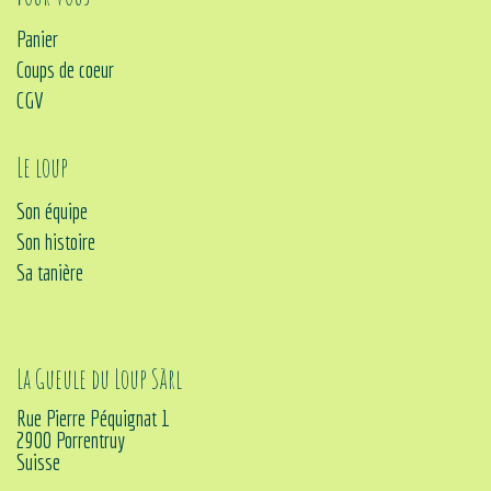
Panier
Coups de coeur
CGV
Le loup
Son équipe
Son histoire
Sa tanière
La Gueule du Loup Sàrl
Rue Pierre Péquignat 1
2900 Porrentruy
Suisse