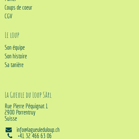
Coups de coeur
CGV
Le loup
Son équipe
Son histoire
Sa tanière
La Gueule du Loup Sàrl
Rue Pierre Péquignat 1
2900 Porrentruy
Suisse
info@lagueuleduloup.ch
+41 32 466 63 06