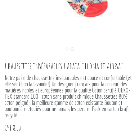
Chaussettes inséparables Cabaia "Ilona et Alyssa"
Notre paire de chaussettes inséparables est douce et confortable (et
elle sent bon la lavande!) Un designer français pour la couleur, des
matières nobles et européennes pour la qualité Coton certifié OEKO-
TEX standard 100 : coton sans produit chimique Chaussettes 80%
coton peigné : la meilleure gamme de coton existante Bouton et
boutonnière étudiés pour ne jamais les perdre! Pack en carton kraft
recyclé
CHF
8.00