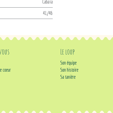
Cabaïa
41/46
 vous
Le loup
Son équipe
e coeur
Son histoire
Sa tanière