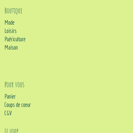
Boutique
Mode
Loisirs
Puériculture
Maison
Pour vous
Panier
Coups de coeur
CGV
Le loup