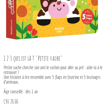
1 2 3 qui est là ? "Petite vache"
Petite vache cherche son ami le cochon pour aller au pré : aide-la à le
retrouver !
Une histoire à lire ensemble avec 5 flaps en feutrine et 5 bruitages
d'animaux.
Âge conseillé : dès 1 an
CHF
20.00