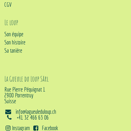
CGV
Le loup
Son équipe
Son histoire
Sa tanière
La Gueule du Loup Sàrl
Rue Pierre Péquignat 1
2900 Porrentruy
Suisse
info@lagueuleduloup.ch
+41 32 466 63 06
Instagram
Facebook