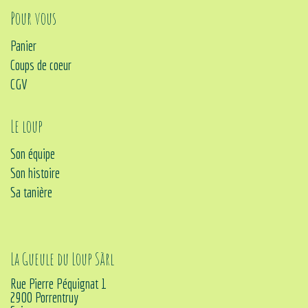
Pour vous
Panier
Coups de coeur
CGV
Le loup
Son équipe
Son histoire
Sa tanière
La Gueule du Loup Sàrl
Rue Pierre Péquignat 1
2900 Porrentruy