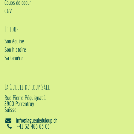
Coups de coeur
CGV
Le loup
Son équipe
Son histoire
Sa tanière
La Gueule du Loup Sàrl
Rue Pierre Péquignat 1
2900 Porrentruy
Suisse
info@lagueuleduloup.ch
+41 32 466 63 06