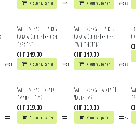
Ajouter au panier
Comparer
Ajouter au panier
Ajouter à la liste de souhai
Comp
s
Sac de voyage et à dos
Sac de voyage et à dos
Tr
r
Cabaia Duffle Explorer
Cabaia Duffle Explorer
Ca
"Berlin"
"Wellington"
C
CHF
149.00
CHF
149.00
la liste de souhaits
Comparer
Ajouter au panier
Ajouter à la liste de souhaits
Comparer
Ajouter au panier
Ajouter à la liste de souhai
Comp
Sac de voyage Cabaia
Sac de voyage Cabaia "Le
Sa
"Maupiti" v2
Havre" v2
"B
CHF
119.00
CHF
119.00
C
la liste de souhaits
Comparer
Ajouter au panier
Ajouter à la liste de souhaits
Comparer
Ajouter au panier
Ajouter à la liste de souhai
Comp