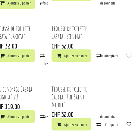
ts
arer
Ajouter au panier
Ajouter à la liste de souhaits
Comparer
Ajouter à la liste de souhaits
ousse de toilette
Trousse de toilette
baia "Dakota"
Cabaia "Sienna"
HF
32.00
CHF
32.00
Ajouter au panier
Comparer
Ajouter au panier
Ajouter à la liste de souhaits
Comparer
ts
arer
Ajouter à la liste de souhaits
c de voyage Cabaia
Trousse de toilette
ogota" v2
Cabaia "Rue Saint-
Michel"
HF
119.00
CHF
32.00
ts
arer
Ajouter au panier
Ajouter à la liste de souhaits
Comparer
Ajouter à la liste de souhaits
Ajouter au panier
Comparer