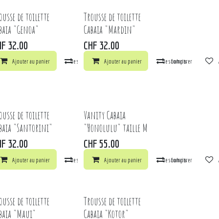
ousse de toilette
Trousse de toilette
baia "Genoa"
Cabaia "Mardin"
HF
32.00
CHF
32.00
arer
Ajouter au panier
Ajouter à la liste de souhaits
Comparer
Ajouter au panier
Ajouter à la liste de souhaits
Comparer
ts
ousse de toilette
Vanity Cabaia
baia "Santorini"
"Honolulu" taille M
HF
32.00
CHF
55.00
ts
arer
Ajouter au panier
Ajouter à la liste de souhaits
Comparer
Ajouter au panier
Ajouter à la liste de souhaits
Comparer
ousse de toilette
Trousse de toilette
baia "Maui"
Cabaia "Kotor"