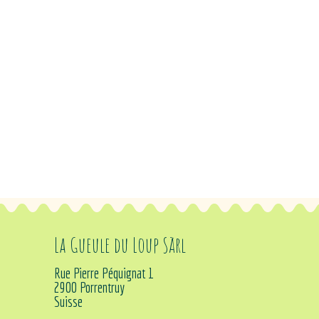
La Gueule du Loup Sàrl
Rue Pierre Péquignat 1
2900 Porrentruy
Suisse