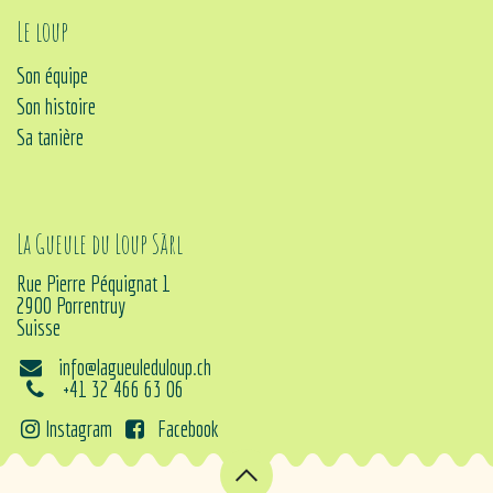
Le loup
Son équipe
Son histoire
Sa tanière
La Gueule du Loup Sàrl
Rue Pierre Péquignat 1
2900 Porrentruy
Suisse
info@lagueuleduloup.ch
+41 32 466 63 06
Instagram
Facebook