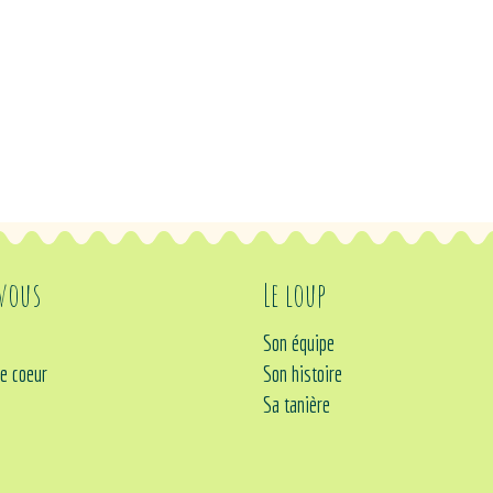
 vous
Le loup
Son équipe
e coeur
Son histoire
Sa tanière