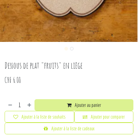
Dessous de plat "fruits" en liège
CHF
6.00
Ajouter au panier
Ajouter à la liste de souhaits
Ajouter pour comparer
Ajouter à la liste de cadeaux