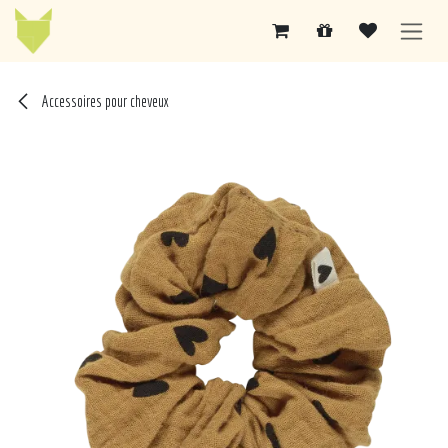
Se rendre au contenu
Accessoires pour cheveux