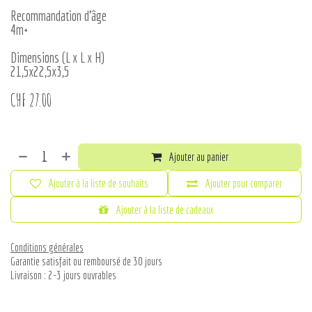
Recommandation d'âge
4m+
Dimensions (L x L x H)
21,5x22,5x3,5
CHF
27.00
Ajouter au panier
Ajouter à la liste de souhaits
Ajouter pour comparer
Ajouter à la liste de cadeaux
Conditions générales
Garantie satisfait ou remboursé de 30 jours
Livraison : 2-3 jours ouvrables