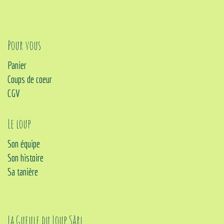
Pour vous
Panier
Coups de coeur
CGV
Le loup
Son équipe
Son histoire
Sa tanière
La Gueule du Loup Sàrl