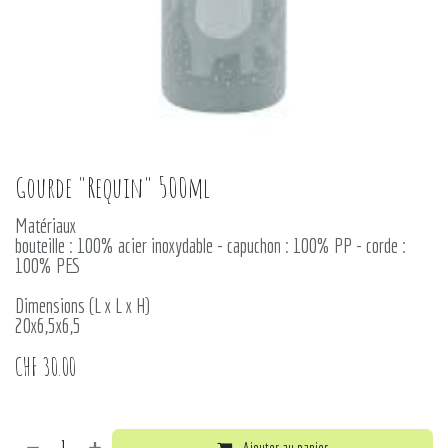
Gourde "Requin" 500ml
Matériaux
bouteille : 100% acier inoxydable - capuchon : 100% PP - corde :
100% PES
Dimensions (L x L x H)
20x6,5x6,5
CHF
30.00