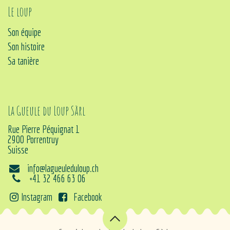
Le loup
Son équipe
Son histoire
Sa tanière
La Gueule du Loup Sàrl
Rue Pierre Péquignat 1
2900 Porrentruy
Suisse
info@lagueuleduloup.ch
+41 32 466 63 06
Instagram
Facebook