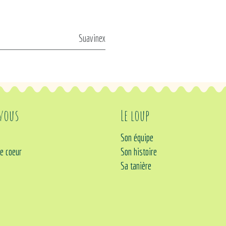
Suavinex
 vous
Le loup
Son équipe
e coeur
Son histoire
Sa tanière