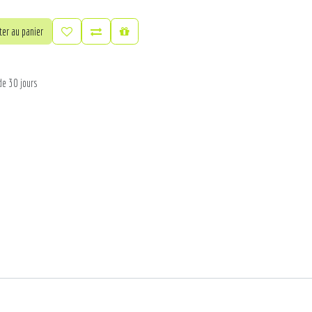
er au panier
de 30 jours