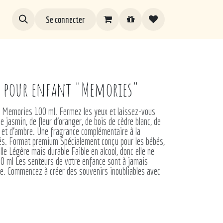
Se connecter
e pour enfant "Memories"
é Memories 100 ml. Fermez les yeux et laissez-vous
e jasmin, de fleur d'oranger, de bois de cèdre blanc, de
 et d'ambre. Une fragrance complémentaire à la
és. Format premium Spécialement conçu pour les bébés,
le Légère mais durable Faible en alcool, donc elle ne
0 ml Les senteurs de votre enfance sont à jamais
e. Commencez à créer des souvenirs inoubliables avec