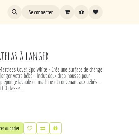
Se connecter
telas à langer
ttress Cover 2pc White - Crée une surface de change
llonger votre bébé - Inclut deux drap-housse pour
ap éponge lavable en machine et convenant aux bébés -
 100 classe 1
er au panier