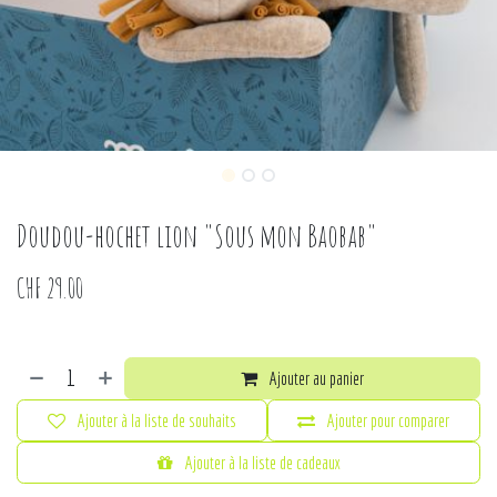
Doudou-hochet lion "Sous mon Baobab"
CHF
29.00
Ajouter au panier
Ajouter à la liste de souhaits
Ajouter pour comparer
Ajouter à la liste de cadeaux