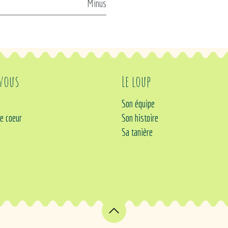
Minus
 vous
Le loup
Son équipe
e coeur
Son histoire
Sa tanière