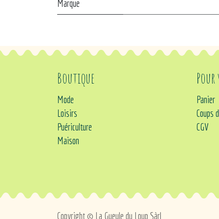
Marque
Boutique
Pour
Mode
Panier
Loisirs
Coups d
Puériculture
CGV
Maison
Copyright © La Gueule du Loup Sàrl