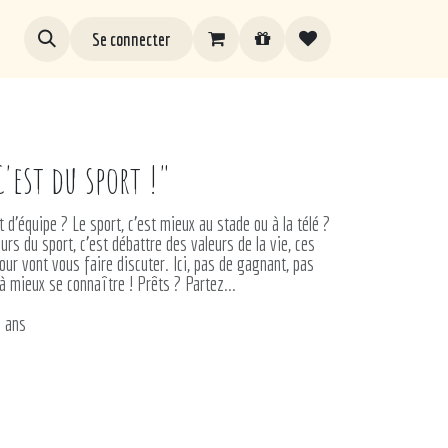
Se connecter
C'est du sport !"
it d'équipe ? Le sport, c'est mieux au stade ou à la télé ?
rs du sport, c'est débattre des valeurs de la vie, ces
ur vont vous faire discuter. Ici, pas de gagnant, pas
à mieux se connaître ! Prêts ? Partez...
6 ans