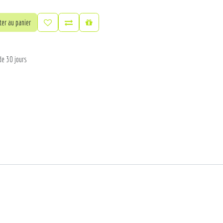
er au panier
de 30 jours