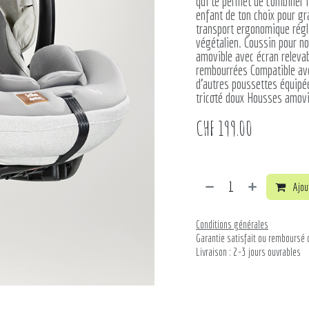
qui te permet de combiner 
enfant de ton choix pour gr
transport ergonomique régla
végétalien. Coussin pour no
amovible avec écran releva
rembourrées Compatible ave
d’autres poussettes équipé
tricoté doux Housses amovi
CHF
199.00
Ajout
Conditions générales
Garantie satisfait ou remboursé 
Livraison : 2-3 jours ouvrables