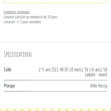
Conditions générales
Garantie satisfait ou remboursé de 30 jours
Livraison : 2-3 jours ouvrables
Spécifications
Taille
2-5 ans (52)
,
48 (9-18 mois)
,
56 (+6 ans)
,
58
(adulte - mum)
Marque
Hello Hossy