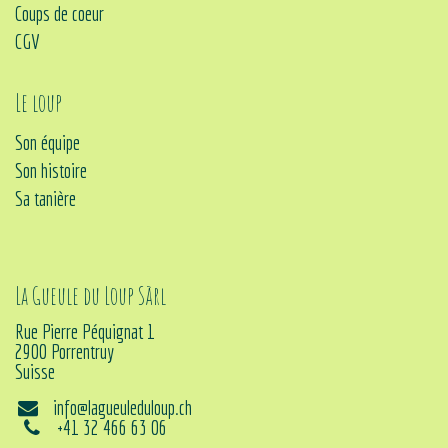
Coups de coeur
CGV
Le loup
Son équipe
Son histoire
Sa tanière
La Gueule du Loup Sàrl
Rue Pierre Péquignat 1
2900 Porrentruy
Suisse
info@lagueuleduloup.ch
+41 32 466 63 06