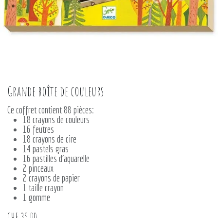
Grande boîte de couleurs
Ce coffret contient 88 pièces:
18 crayons de couleurs
16 feutres
18 crayons de cire
14 pastels gras
16 pastilles d'aquarelle
2 pinceaux
2 crayons de papier
1 taille crayon
1 gomme
CHF
39.00